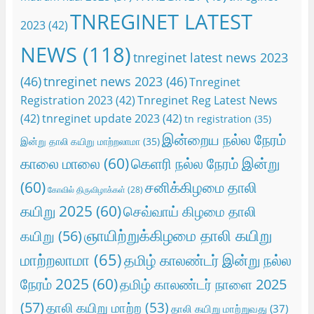
TNREGINET LATEST
2023
(42)
NEWS
(118)
tnreginet latest news 2023
(46)
tnreginet news 2023
(46)
Tnreginet
Registration 2023
(42)
Tnreginet Reg Latest News
(42)
tnreginet update 2023
(42)
tn registration
(35)
இன்றைய நல்ல நேரம்
இன்று தாலி கயிறு மாற்றலாமா
(35)
காலை மாலை
(60)
கெளரி நல்ல நேரம் இன்று
(60)
சனிக்கிழமை தாலி
கோவில் திருவிழாக்கள்
(28)
கயிறு 2025
(60)
செவ்வாய் கிழமை தாலி
ஞாயிற்றுக்கிழமை தாலி கயிறு
கயிறு
(56)
மாற்றலாமா
(65)
தமிழ் காலண்டர் இன்று நல்ல
நேரம் 2025
(60)
தமிழ் காலண்டர் நாளை 2025
(57)
தாலி கயிறு மாற்ற
(53)
தாலி கயிறு மாற்றுவது
(37)