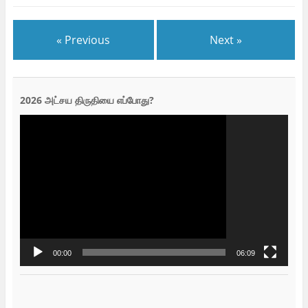
« Previous
Next »
2026 அட்சய திருதியை எப்போது?
Video
Player
00:00
06:09