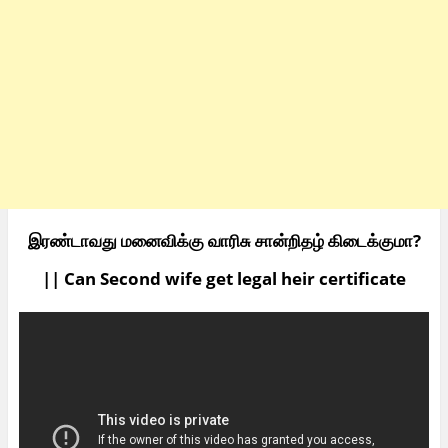
இரண்டாவது மனைவிக்கு வாரிசு சான்றிதழ் கிடைக்குமா?
|| Can Second wife get legal heir certificate