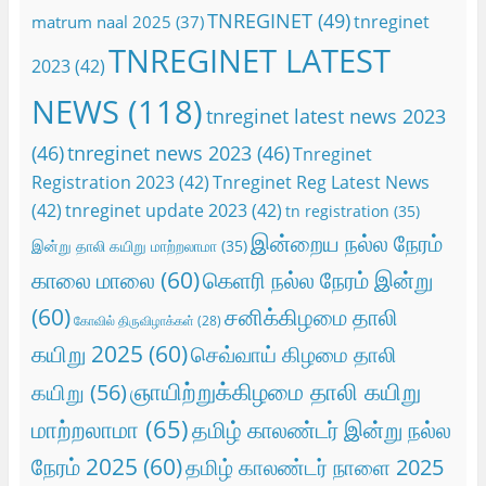
TNREGINET
(49)
tnreginet
matrum naal 2025
(37)
TNREGINET LATEST
2023
(42)
NEWS
(118)
tnreginet latest news 2023
(46)
tnreginet news 2023
(46)
Tnreginet
Registration 2023
(42)
Tnreginet Reg Latest News
(42)
tnreginet update 2023
(42)
tn registration
(35)
இன்றைய நல்ல நேரம்
இன்று தாலி கயிறு மாற்றலாமா
(35)
காலை மாலை
(60)
கெளரி நல்ல நேரம் இன்று
(60)
சனிக்கிழமை தாலி
கோவில் திருவிழாக்கள்
(28)
கயிறு 2025
(60)
செவ்வாய் கிழமை தாலி
ஞாயிற்றுக்கிழமை தாலி கயிறு
கயிறு
(56)
மாற்றலாமா
(65)
தமிழ் காலண்டர் இன்று நல்ல
நேரம் 2025
(60)
தமிழ் காலண்டர் நாளை 2025