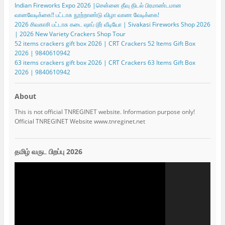
Indian Fireworks Expo 2026 |சென்னை தீவு திடல் பிரமாண்டமான
வானவேடிக்கை!! பட்டாசு நூற்றாண்டு விழா வாண வேடிக்கை!
2026 சிவகாசி பட்டாசு கடை ஷாப் டூர் வீடியோ | Sivakasi Fireworks Shop 2026
| 2026 New Variety Crackers Shop Tour
52 items crackers gift box 2026 | CRT Crackers 52 Items Gift Box
2026 | 9840610942
63 items crackers gift box 2026 | CRT Crackers 63 Items Gift Box
2026 | 9840610942
About
This is not official TNREGINET website. Information purpose only!
Official TNREGINET Website www.tnreginet.net
தமிழ் வருட பிறப்பு 2026
Video
Player