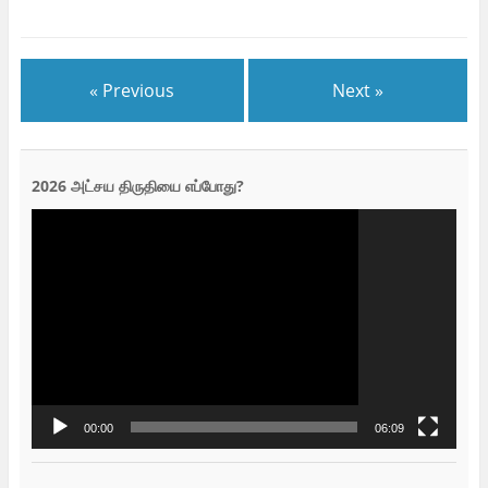
« Previous
Next »
2026 அட்சய திருதியை எப்போது?
Video
Player
00:00
06:09