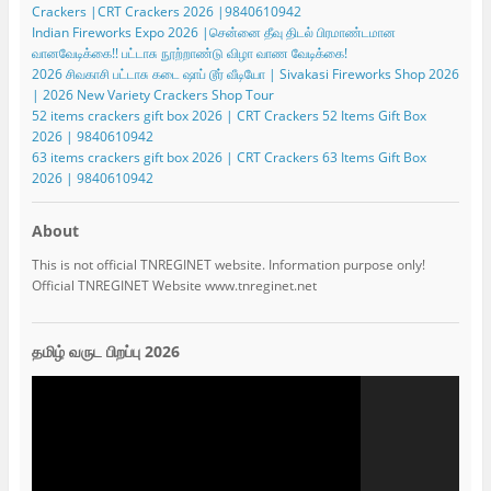
Crackers |CRT Crackers 2026 |9840610942
Indian Fireworks Expo 2026 |சென்னை தீவு திடல் பிரமாண்டமான
வானவேடிக்கை!! பட்டாசு நூற்றாண்டு விழா வாண வேடிக்கை!
2026 சிவகாசி பட்டாசு கடை ஷாப் டூர் வீடியோ | Sivakasi Fireworks Shop 2026
| 2026 New Variety Crackers Shop Tour
52 items crackers gift box 2026 | CRT Crackers 52 Items Gift Box
2026 | 9840610942
63 items crackers gift box 2026 | CRT Crackers 63 Items Gift Box
2026 | 9840610942
About
This is not official TNREGINET website. Information purpose only!
Official TNREGINET Website www.tnreginet.net
தமிழ் வருட பிறப்பு 2026
Video
Player