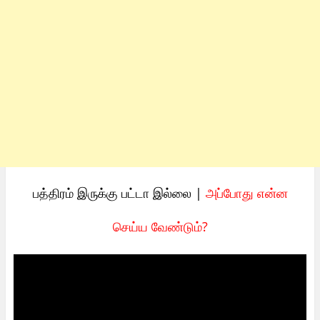
பத்திரம் இருக்கு பட்டா இல்லை |
அப்போது என்ன
செய்ய வேண்டும்?