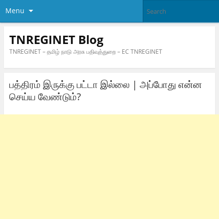
Menu
TNREGINET Blog
TNREGINET – தமிழ் நாடு அரசு பதிவுத்துறை – EC TNREGINET
பத்திரம் இருக்கு பட்டா இல்லை | அப்போது என்ன
செய்ய வேண்டும்?