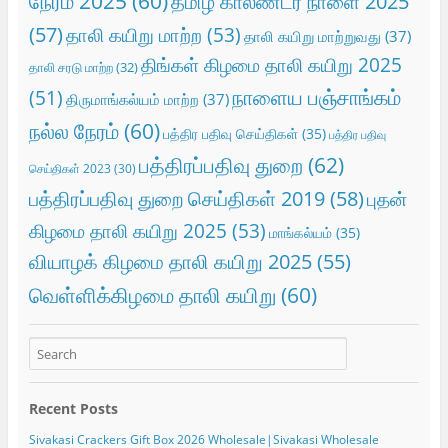
நேரம் 2025
(60)
தமிழ் காலண்டர் நாளை 2025
(57)
தாலி கயிறு மாற்ற
(53)
தாலி கயிறு மாற்றுவது
(37)
திங்கள் கிழமை தாலி கயிறு 2025
தாலி சரடு மாற்ற
(32)
நாளைய பஞ்சாங்கம்
(51)
திருமாங்கல்யம் மாற்ற
(37)
நல்ல நேரம்
(60)
பத்திர பதிவு செய்திகள்
(35)
பத்திர பதிவு
பத்திரப்பதிவு துறை
(62)
செய்திகள் 2023
(30)
பத்திரப்பதிவு துறை செய்திகள் 2019
(58)
புதன்
கிழமை தாலி கயிறு 2025
(53)
மாங்கல்யம்
(35)
வியாழக் கிழமை தாலி கயிறு 2025
(55)
வெள்ளிக்கிழமை தாலி கயிறு
(60)
Recent Posts
Sivakasi Crackers Gift Box 2026 Wholesale|Sivakasi Wholesale