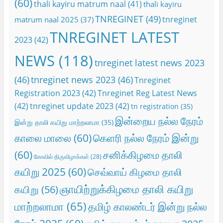
(60)
thali kayiru matrum naal
(41)
thali kayiru
TNREGINET
(49)
tnreginet
matrum naal 2025
(37)
TNREGINET LATEST
2023
(42)
NEWS
(118)
tnreginet latest news 2023
(46)
tnreginet news 2023
(46)
Tnreginet
Registration 2023
(42)
Tnreginet Reg Latest News
(42)
tnreginet update 2023
(42)
tn registration
(35)
இன்றைய நல்ல நேரம்
இன்று தாலி கயிறு மாற்றலாமா
(35)
காலை மாலை
(60)
கெளரி நல்ல நேரம் இன்று
(60)
சனிக்கிழமை தாலி
கோவில் திருவிழாக்கள்
(28)
கயிறு 2025
(60)
செவ்வாய் கிழமை தாலி
ஞாயிற்றுக்கிழமை தாலி கயிறு
கயிறு
(56)
மாற்றலாமா
(65)
தமிழ் காலண்டர் இன்று நல்ல