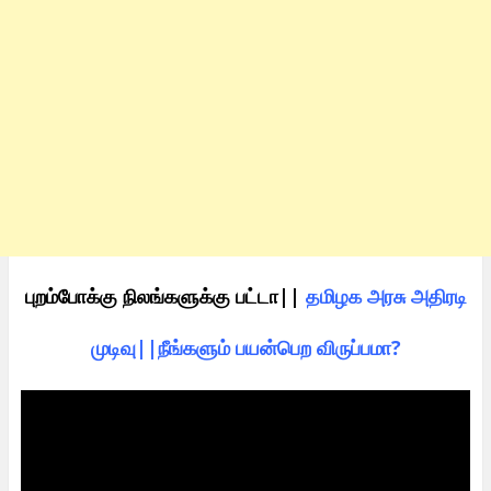
புறம்போக்கு நிலங்களுக்கு பட்டா||
தமிழக அரசு அதிரடி
முடிவு||நீங்களும் பயன்பெற விருப்பமா?