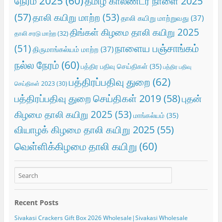
நேரம் 2025
(60)
தமிழ் காலண்டர் நாளை 2025
(57)
தாலி கயிறு மாற்ற
(53)
தாலி கயிறு மாற்றுவது
(37)
திங்கள் கிழமை தாலி கயிறு 2025
தாலி சரடு மாற்ற
(32)
நாளைய பஞ்சாங்கம்
(51)
திருமாங்கல்யம் மாற்ற
(37)
நல்ல நேரம்
(60)
பத்திர பதிவு செய்திகள்
(35)
பத்திர பதிவு
பத்திரப்பதிவு துறை
(62)
செய்திகள் 2023
(30)
பத்திரப்பதிவு துறை செய்திகள் 2019
(58)
புதன்
கிழமை தாலி கயிறு 2025
(53)
மாங்கல்யம்
(35)
வியாழக் கிழமை தாலி கயிறு 2025
(55)
வெள்ளிக்கிழமை தாலி கயிறு
(60)
Recent Posts
Sivakasi Crackers Gift Box 2026 Wholesale|Sivakasi Wholesale