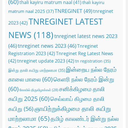
(60)
thali kayiru matrum naal
(41)
thali kayiru
TNREGINET
(49)
tnreginet
matrum naal 2025
(37)
TNREGINET LATEST
2023
(42)
NEWS
(118)
tnreginet latest news 2023
(46)
tnreginet news 2023
(46)
Tnreginet
Registration 2023
(42)
Tnreginet Reg Latest News
(42)
tnreginet update 2023
(42)
tn registration
(35)
இன்றைய நல்ல நேரம்
இன்று தாலி கயிறு மாற்றலாமா
(35)
காலை மாலை
(60)
கெளரி நல்ல நேரம் இன்று
(60)
சனிக்கிழமை தாலி
கோவில் திருவிழாக்கள்
(28)
கயிறு 2025
(60)
செவ்வாய் கிழமை தாலி
ஞாயிற்றுக்கிழமை தாலி கயிறு
கயிறு
(56)
மாற்றலாமா
(65)
தமிழ் காலண்டர் இன்று நல்ல