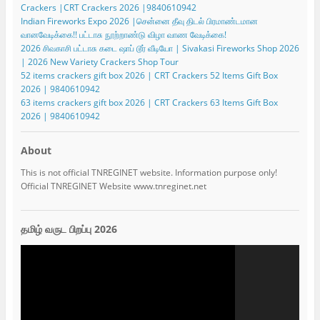
Crackers |CRT Crackers 2026 |9840610942
Indian Fireworks Expo 2026 |சென்னை தீவு திடல் பிரமாண்டமான
வானவேடிக்கை!! பட்டாசு நூற்றாண்டு விழா வாண வேடிக்கை!
2026 சிவகாசி பட்டாசு கடை ஷாப் டூர் வீடியோ | Sivakasi Fireworks Shop 2026
| 2026 New Variety Crackers Shop Tour
52 items crackers gift box 2026 | CRT Crackers 52 Items Gift Box
2026 | 9840610942
63 items crackers gift box 2026 | CRT Crackers 63 Items Gift Box
2026 | 9840610942
About
This is not official TNREGINET website. Information purpose only!
Official TNREGINET Website www.tnreginet.net
தமிழ் வருட பிறப்பு 2026
Video
Player