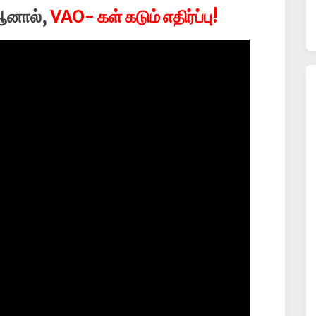
 ஆனால்,
VAO- கள் கடும் எதிர்ப்பு!