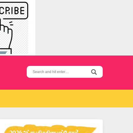
Search
for:
2026 அட்சய திருதியை எப்போது?