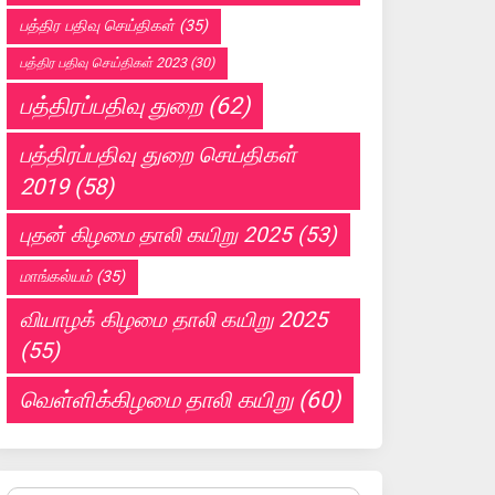
பத்திர பதிவு செய்திகள்
(35)
பத்திர பதிவு செய்திகள் 2023
(30)
பத்திரப்பதிவு துறை
(62)
பத்திரப்பதிவு துறை செய்திகள்
2019
(58)
புதன் கிழமை தாலி கயிறு 2025
(53)
மாங்கல்யம்
(35)
வியாழக் கிழமை தாலி கயிறு 2025
(55)
வெள்ளிக்கிழமை தாலி கயிறு
(60)