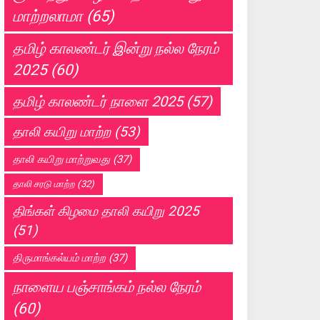
மாற்றலாமா
(65)
தமிழ் காலண்டர் இன்று நல்ல நேரம்
2025
(60)
தமிழ் காலண்டர் நாளை 2025
(57)
தாலி கயிறு மாற்ற
(53)
தாலி கயிறு மாற்றுவது
(37)
தாலி சரடு மாற்ற
(32)
திங்கள் கிழமை தாலி கயிறு 2025
(51)
திருமாங்கல்யம் மாற்ற
(37)
நாளைய பஞ்சாங்கம் நல்ல நேரம்
(60)