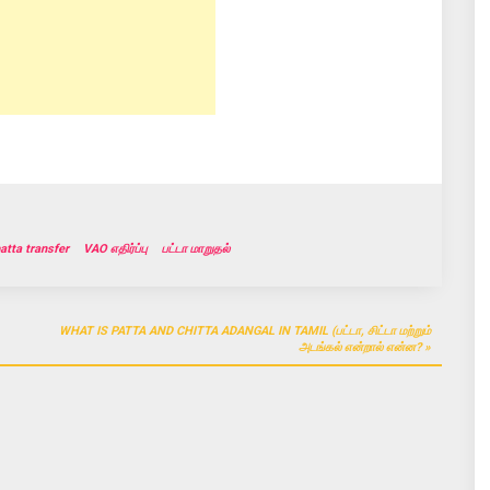
atta transfer
VAO எதிர்ப்பு
பட்டா மாறுதல்
WHAT IS PATTA AND CHITTA ADANGAL IN TAMIL (பட்டா, சிட்டா மற்றும்
அடங்கல் என்றால் என்ன?