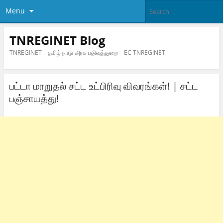
Menu
TNREGINET Blog
TNREGINET – தமிழ் நாடு அரசு பதிவுத்துறை – EC TNREGINET
பட்டா மாறுதல் சட்ட உட்பிரிவு விவரங்கள்! | சட்ட
பஞ்சாயத்து!