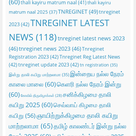
(60)
thali kayiru matrum naal
(41)
thali kayiru
TNREGINET
(49)
tnreginet
matrum naal 2025
(37)
TNREGINET LATEST
2023
(42)
NEWS
(118)
tnreginet latest news 2023
(46)
tnreginet news 2023
(46)
Tnreginet
Registration 2023
(42)
Tnreginet Reg Latest News
(42)
tnreginet update 2023
(42)
tn registration
(35)
இன்றைய நல்ல நேரம்
இன்று தாலி கயிறு மாற்றலாமா
(35)
காலை மாலை
(60)
கெளரி நல்ல நேரம் இன்று
(60)
சனிக்கிழமை தாலி
கோவில் திருவிழாக்கள்
(28)
கயிறு 2025
(60)
செவ்வாய் கிழமை தாலி
ஞாயிற்றுக்கிழமை தாலி கயிறு
கயிறு
(56)
மாற்றலாமா
(65)
தமிழ் காலண்டர் இன்று நல்ல