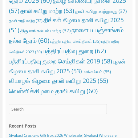
நேரம் 2025
(60)
தமிழ் காலண்டர் நாளை 2025
(57)
தாலி கயிறு மாற்ற
(53)
தாலி கயிறு மாற்றுவது
(37)
திங்கள் கிழமை தாலி கயிறு 2025
தாலி சரடு மாற்ற
(32)
நாளைய பஞ்சாங்கம்
(51)
திருமாங்கல்யம் மாற்ற
(37)
நல்ல நேரம்
(60)
பத்திர பதிவு செய்திகள்
(35)
பத்திர பதிவு
பத்திரப்பதிவு துறை
(62)
செய்திகள் 2023
(30)
பத்திரப்பதிவு துறை செய்திகள் 2019
(58)
புதன்
கிழமை தாலி கயிறு 2025
(53)
மாங்கல்யம்
(35)
வியாழக் கிழமை தாலி கயிறு 2025
(55)
வெள்ளிக்கிழமை தாலி கயிறு
(60)
Recent Posts
Sivakasi Crackers Gift Box 2026 Wholesale|Sivakasi Wholesale