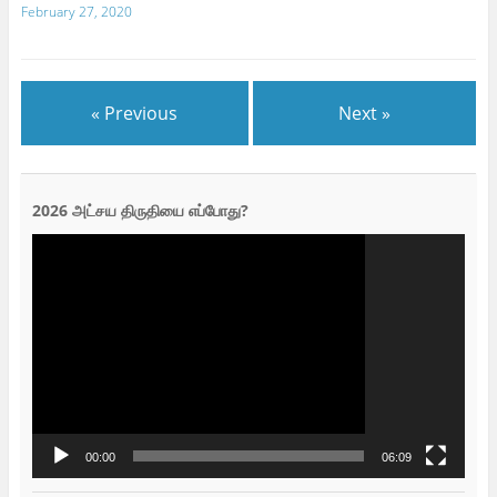
February 27, 2020
« Previous
Next »
2026 அட்சய திருதியை எப்போது?
Video
Player
00:00
06:09