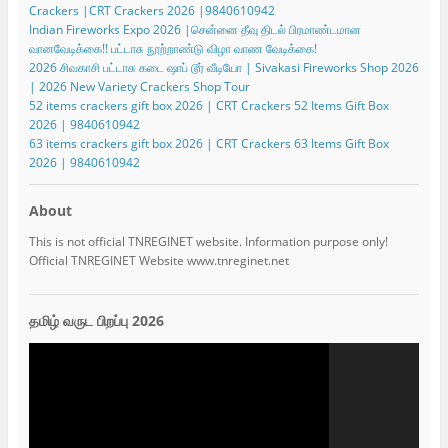
Crackers |CRT Crackers 2026 |9840610942
Indian Fireworks Expo 2026 |சென்னை தீவு திடல் பிரமாண்டமான
வானவேடிக்கை!! பட்டாசு நூற்றாண்டு விழா வாண வேடிக்கை!
2026 சிவகாசி பட்டாசு கடை ஷாப் டூர் வீடியோ | Sivakasi Fireworks Shop 2026
| 2026 New Variety Crackers Shop Tour
52 items crackers gift box 2026 | CRT Crackers 52 Items Gift Box
2026 | 9840610942
63 items crackers gift box 2026 | CRT Crackers 63 Items Gift Box
2026 | 9840610942
About
This is not official TNREGINET website. Information purpose only!
Official TNREGINET Website www.tnreginet.net
தமிழ் வருட பிறப்பு 2026
Video
Player