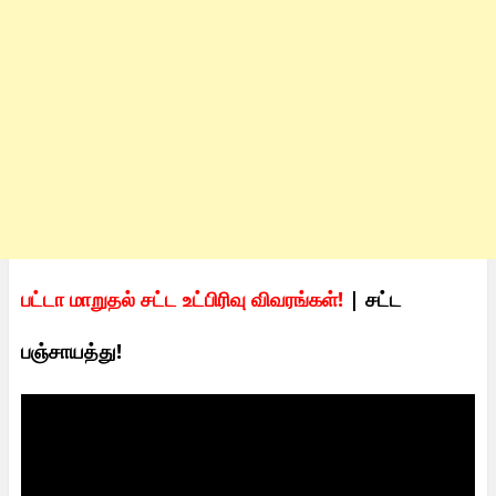
பட்டா மாறுதல் சட்ட உட்பிரிவு விவரங்கள்!
| சட்ட
பஞ்சாயத்து!