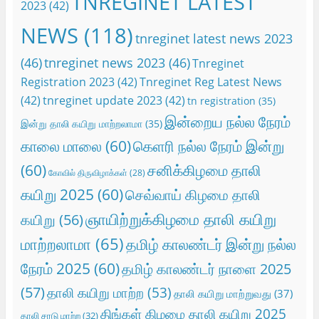
TNREGINET LATEST
2023
(42)
NEWS
(118)
tnreginet latest news 2023
(46)
tnreginet news 2023
(46)
Tnreginet
Registration 2023
(42)
Tnreginet Reg Latest News
(42)
tnreginet update 2023
(42)
tn registration
(35)
இன்றைய நல்ல நேரம்
இன்று தாலி கயிறு மாற்றலாமா
(35)
காலை மாலை
(60)
கெளரி நல்ல நேரம் இன்று
(60)
சனிக்கிழமை தாலி
கோவில் திருவிழாக்கள்
(28)
கயிறு 2025
(60)
செவ்வாய் கிழமை தாலி
ஞாயிற்றுக்கிழமை தாலி கயிறு
கயிறு
(56)
மாற்றலாமா
(65)
தமிழ் காலண்டர் இன்று நல்ல
நேரம் 2025
(60)
தமிழ் காலண்டர் நாளை 2025
(57)
தாலி கயிறு மாற்ற
(53)
தாலி கயிறு மாற்றுவது
(37)
திங்கள் கிழமை தாலி கயிறு 2025
தாலி சரடு மாற்ற
(32)