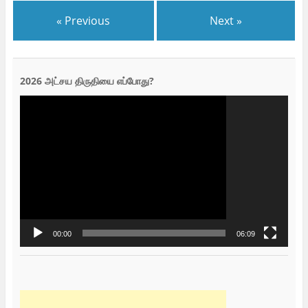
« Previous
Next »
2026 அட்சய திருதியை எப்போது?
Video
Player
00:00
06:09