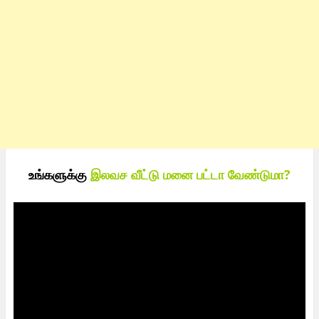
உங்களுக்கு
இலவச வீட்டு மனை பட்டா வேண்டுமா?