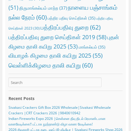
நாளைய பஞ்சாங்கம்
(51)
திருமாங்கல்யம் மாற்ற
(37)
நல்ல நேரம்
(60)
பத்திர பதிவு செய்திகள்
(35)
பத்திர பதிவு
பத்திரப்பதிவு துறை
(62)
செய்திகள் 2023
(30)
பத்திரப்பதிவு துறை செய்திகள் 2019
(58)
புதன்
கிழமை தாலி கயிறு 2025
(53)
மாங்கல்யம்
(35)
வியாழக் கிழமை தாலி கயிறு 2025
(55)
வெள்ளிக்கிழமை தாலி கயிறு
(60)
Recent Posts
Sivakasi Crackers Gift Box 2026 Wholesale|Sivakasi Wholesale
Crackers |CRT Crackers 2026 |9840610942
Indian Fireworks Expo 2026 |சென்னை தீவு திடல் பிரமாண்டமான
வானவேடிக்கை!! பட்டாசு நூற்றாண்டு விழா வாண வேடிக்கை!
2026 சிவகாசி பட்டாசு கடை ஷாப் டூர் வீடியோ | Sivakasi Fireworks Shop 2026