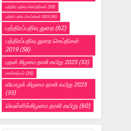
பத்திர பதிவு செய்திகள்
(35)
பத்திர பதிவு செய்திகள் 2023
(30)
பத்திரப்பதிவு துறை
(62)
பத்திரப்பதிவு துறை செய்திகள்
2019
(58)
புதன் கிழமை தாலி கயிறு 2025
(53)
மாங்கல்யம்
(35)
வியாழக் கிழமை தாலி கயிறு 2025
(55)
வெள்ளிக்கிழமை தாலி கயிறு
(60)