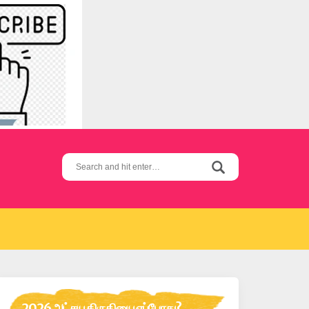
Search
for:
2026 அட்சய திருதியை எப்போது?