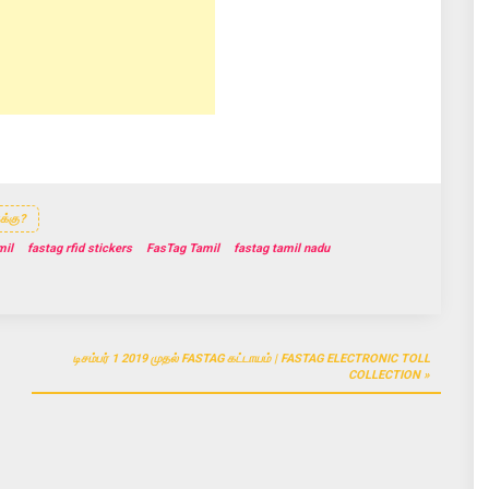
க்கு?
mil
fastag rfid stickers
FasTag Tamil
fastag tamil nadu
டிசம்பர் 1 2019 முதல் FASTAG கட்டாயம் | FASTAG ELECTRONIC TOLL
COLLECTION