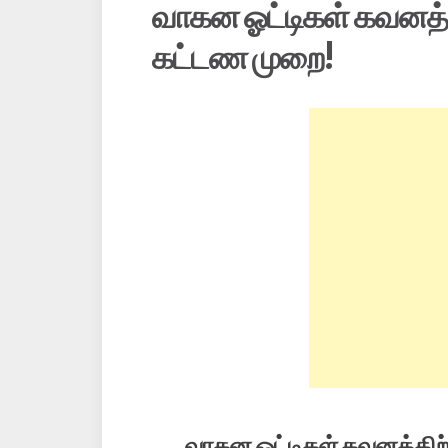
வாகன ஓட்டிகள் கவனத்த
கட்டண முறை!
வாகன ஓட்டிகள் கவனத்திற்