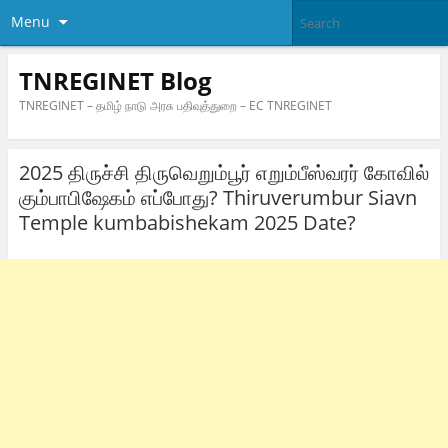
Menu
TNREGINET Blog
TNREGINET – தமிழ் நாடு அரசு பதிவுத்துறை – EC TNREGINET
2025 திருச்சி திருவெறும்பூர் எறும்பீஸ்வரர் கோவில்
கும்பாபிஷேகம் எப்போது? Thiruverumbur Siavn
Temple kumbabishekam 2025 Date?