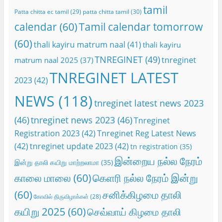
tamil
Patta chitta ec tamil
(29)
patta chitta tamil
(30)
calendar
(60)
Tamil calendar tomorrow
(60)
thali kayiru matrum naal
(41)
thali kayiru
TNREGINET
(49)
tnreginet
matrum naal 2025
(37)
TNREGINET LATEST
2023
(42)
NEWS
(118)
tnreginet latest news 2023
(46)
tnreginet news 2023
(46)
Tnreginet
Registration 2023
(42)
Tnreginet Reg Latest News
(42)
tnreginet update 2023
(42)
tn registration
(35)
இன்றைய நல்ல நேரம்
இன்று தாலி கயிறு மாற்றலாமா
(35)
காலை மாலை
(60)
கெளரி நல்ல நேரம் இன்று
(60)
சனிக்கிழமை தாலி
கோவில் திருவிழாக்கள்
(28)
கயிறு 2025
(60)
செவ்வாய் கிழமை தாலி