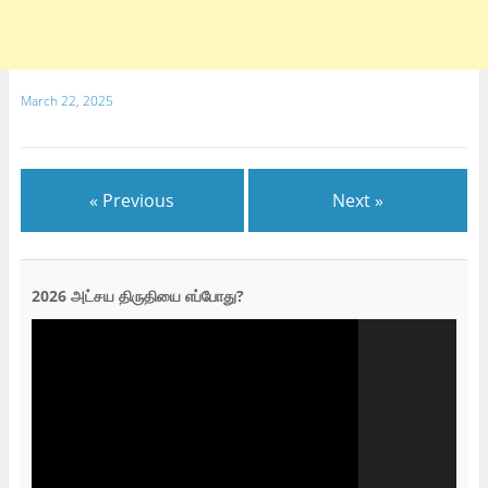
March 22, 2025
« Previous
Next »
2026 அட்சய திருதியை எப்போது?
Video
Player