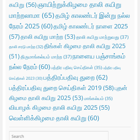
ஞாயிற்றுக்கிழமை தாலி கயிறு
கயிறு
(56)
மாற்றலாமா
(65)
தமிழ் காலண்டர் இன்று நல்ல
நேரம் 2025
(60)
தமிழ் காலண்டர் நாளை 2025
(57)
தாலி கயிறு மாற்ற
(53)
தாலி கயிறு மாற்றுவது
(37)
திங்கள் கிழமை தாலி கயிறு 2025
தாலி சரடு மாற்ற
(32)
நாளைய பஞ்சாங்கம்
(51)
திருமாங்கல்யம் மாற்ற
(37)
நல்ல நேரம்
(60)
பத்திர பதிவு செய்திகள்
(35)
பத்திர பதிவு
பத்திரப்பதிவு துறை
(62)
செய்திகள் 2023
(30)
பத்திரப்பதிவு துறை செய்திகள் 2019
(58)
புதன்
கிழமை தாலி கயிறு 2025
(53)
மாங்கல்யம்
(35)
வியாழக் கிழமை தாலி கயிறு 2025
(55)
வெள்ளிக்கிழமை தாலி கயிறு
(60)